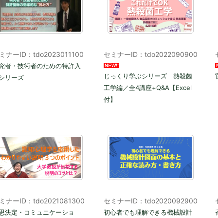
ミナーID：tdo2023011100
セミナーID：tdo2022090900
究者・技術者のための特許入
じっくり学ぶシリーズ 熱殺菌
シリーズ
工学編／全4講座+Q&A【Excel
付】
ミナーID：tdo2021081300
セミナーID：tdo2020092900
思決定・コミュニケーショ
初心者でも理解できる機械設計