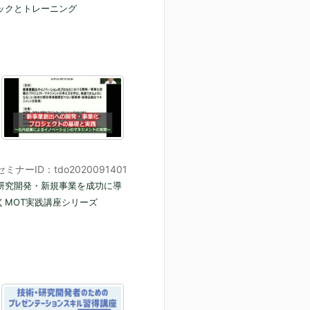
ックとトレーニング
セミナーID：tdo2020091401
研究開発・新規事業を成功に導
くMOT実践講座シリーズ