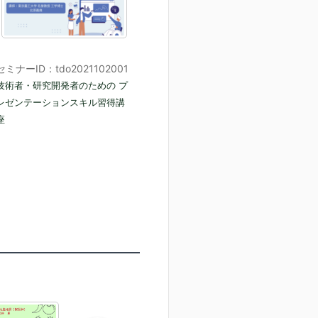
セミナーID：tdo2021102001
技術者・研究開発者のための プ
レゼンテーションスキル習得講
座