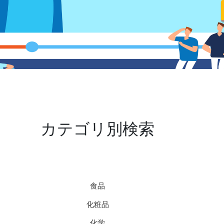
カテゴリ別検索
食品
化粧品
化学