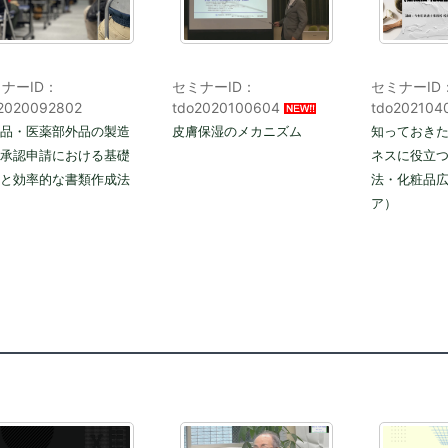
ナーID：
セミナーID：
セミナーID
2020092802
tdo2020100604
tdo202104
品・医薬部外品の製造
皮膚保湿のメカニズム
知っておき
承認申請における基礎
ネスに役立
と効率的な書類作成法
法・化粧品
ア）