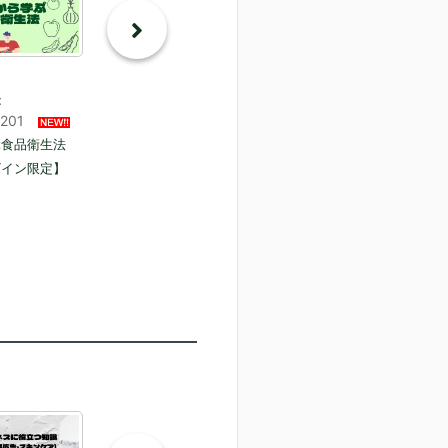
：
22201
ぶ食品衛生法
ザイン限定】