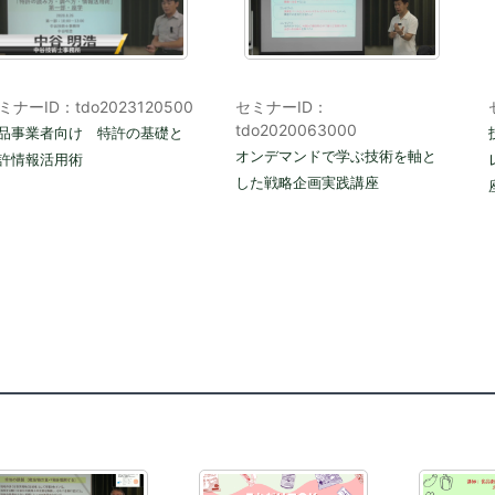
ミナーID：tdo2023120500
セミナーID：
tdo2020063000
品事業者向け 特許の基礎と
オンデマンドで学ぶ技術を軸と
許情報活用術
した戦略企画実践講座