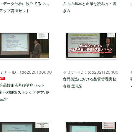
・データ分析に役立てる スキ
図面の基本と正確な読み方・書
アップ講座セット
き方
ミナーID：tdo2020100600
セミナーID：tdo2021120400
食品製造における品質管理実務
粧品技術者基礎講座セット
者養成講座
乳化/相図/スキンケア処方/皮
保湿）