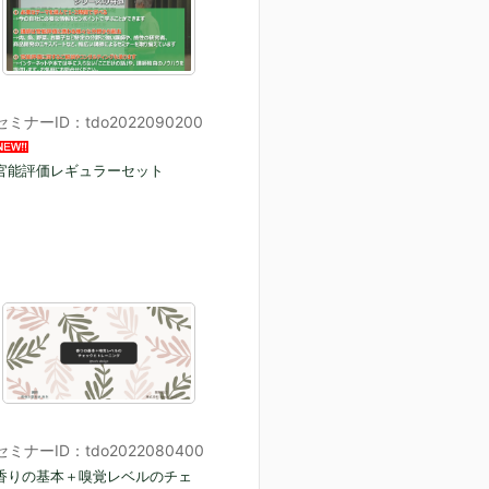
セミナーID：tdo2022090200
官能評価レギュラーセット
セミナーID：tdo2022080400
香りの基本＋嗅覚レベルのチェ