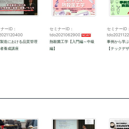
ナーID：
セミナーID：
セミナーID
2021120400
tdo2021062900
tdo20211
製造における品質管理
熱殺菌工学【入門編～中級
事例から学
者養成講座
編】
【テックデ