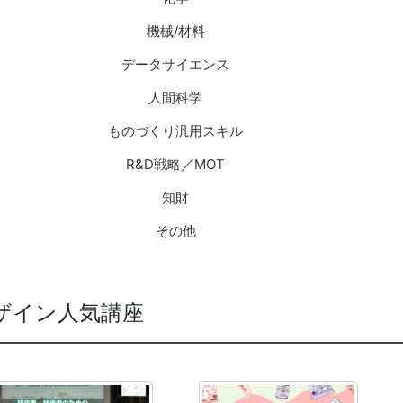
機械/材料
データサイエンス
人間科学
ものづくり汎用スキル
R&D戦略／MOT
知財
その他
ザイン人気講座