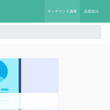
オンデマンド講座
品質技法