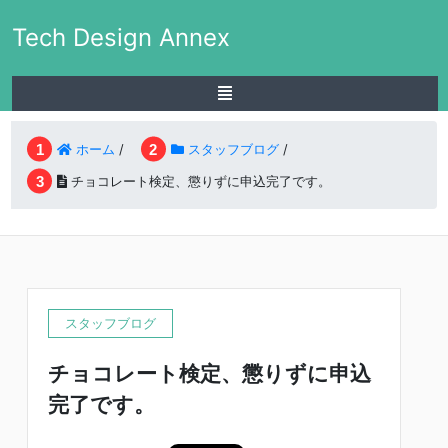
Tech Design Annex
ホーム
/
スタッフブログ
/
チョコレート検定、懲りずに申込完了です。
スタッフブログ
チョコレート検定、懲りずに申込
完了です。