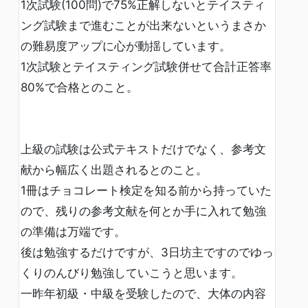
1次試験(100問)で75%正解しないとテイスティ
ング試験まで進むことが出来ないというまさか
の難易度アップに心が動揺しています。
1次試験とテイスティング試験併せて合計正答率
80%で合格とのこと。
上級の試験は公式テキストだけでなく、参考文
献から幅広く出題されるとのこと。
1冊はチョコレート検定を知る前から持っていた
ので、残りの参考文献を何とか手に入れて勉強
の準備は万端です。
後は勉強するだけですが、3日坊主ですのでゆっ
くりのんびり勉強していこうと思います。
一昨年初級・中級を受験したので、大体の内容