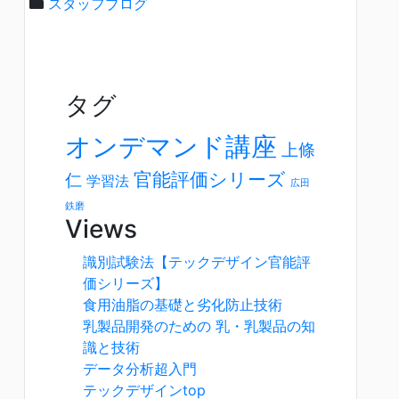
スタッフブログ
タグ
オンデマンド講座
上條
官能評価シリーズ
仁
学習法
広田
鉄磨
Views
識別試験法【テックデザイン官能評
価シリーズ】
食用油脂の基礎と劣化防止技術
乳製品開発のための 乳・乳製品の知
識と技術
データ分析超入門
テックデザインtop