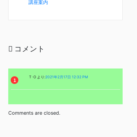
講座案内
コメント
T･O
より:
2021年2月17日 12:32 PM
Comments are closed.