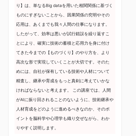
り】は、単なるBig dataを用いた相関関係に基づく
ものにすぎないことから、因果関係の究明やその
応用は、あくまでも我々人間の仕事になります。
したがって、効率は悪いが試行錯誤を繰り返すこ
とにより、確実に技術の蓄積と応用力を身に付け
てきた今までの【ものづくり】のやり方を、より
高次な形で実現していくことが大切です。そのた
めには、自社が保有している技術や人材について
精査し、継承や育成をもっと真剣に考えていかな
ければならないと考えます。 この講座では、人間
がAIに振り回されることのないように、技術継承や
人材育成をどのように進めるべきなのか、そのポ
イントを脳科学や心理学も織り交ぜながら、わか
りやすく説明します。