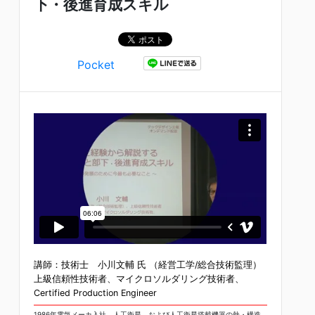
下・後進育成スキル
Pocket
講師：技術士 小川文輔 氏 （経営工学/総合技術監理）
上級信頼性技術者、マイクロソルダリング技術者、
Certified Production Engineer
1986年電気メーカ入社。人工衛星、および人工衛星搭載機器の熱・構造