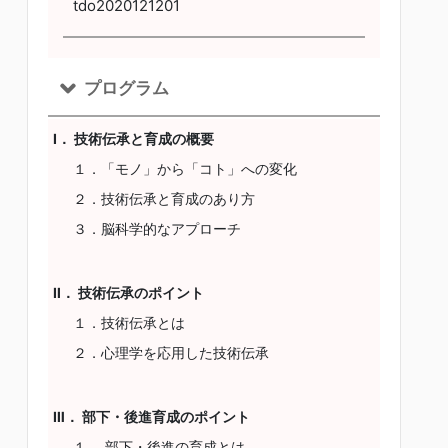
tdo2020121201
プログラム
Ⅰ． 技術伝承と育成の概要
１．「モノ」から「コト」への変化
２．技術伝承と育成のあり方
３．脳科学的なアプローチ
Ⅱ． 技術伝承のポイント
１．技術伝承とは
２．心理学を応用した技術伝承
Ⅲ． 部下・後進育成のポイント
１． 部下・後進の育成とは