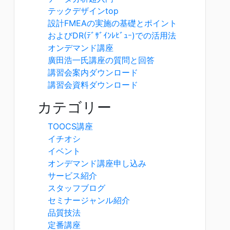
テックデザインtop
設計FMEAの実施の基礎とポイント
およびDR(ﾃﾞｻﾞｲﾝﾚﾋﾞｭｰ)での活用法
オンデマンド講座
廣田浩一氏講座の質問と回答
講習会案内ダウンロード
講習会資料ダウンロード
カテゴリー
TOOCS講座
イチオシ
イベント
オンデマンド講座申し込み
サービス紹介
スタッフブログ
セミナージャンル紹介
品質技法
定番講座