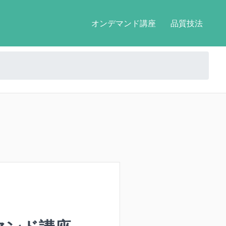
オンデマンド講座
品質技法