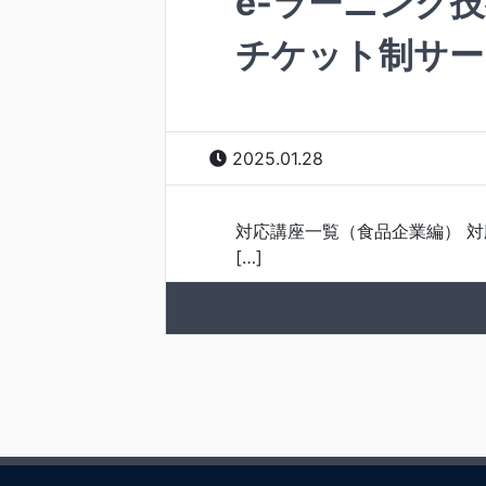
e-ラーニング
チケット制サー
2025.01.28
対応講座一覧（食品企業編） 対
[…]