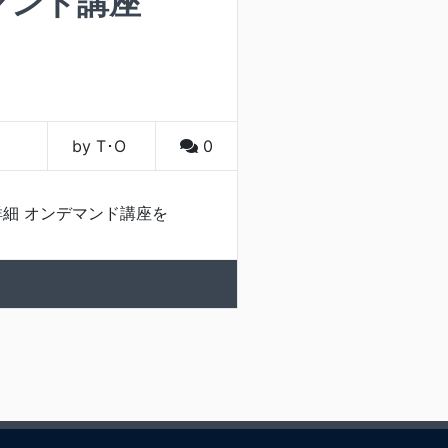
マンド講座
by T･O
0
細 オンデマンド講座を