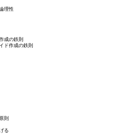
論理性
ライド作成の鉄則
スライド作成の鉄則
原則
げる