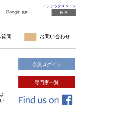
インデックスページ
る質問
お問い合わせ
よ
い
、