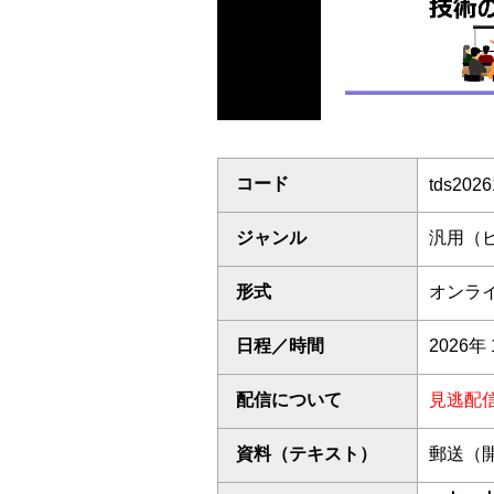
コード
tds2026
ジャンル
汎用（
形式
オンライ
日程／時間
2026年 
配信について
見逃配
資料（テキスト）
郵送（