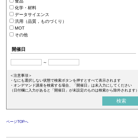
食品
化学・材料
データサイエンス
汎用（品質，ものづくり）
MOT
その他
開催日
～
＜注意事項＞
・なにも選択しない状態で検索ボタンを押すとすべて表示されます
・オンデマンド講座を検索する場合、「開催日」は未入力にしてください
（日付欄に入力があると「開催日」が未設定のものは検索から除外されます
ページTOPへ