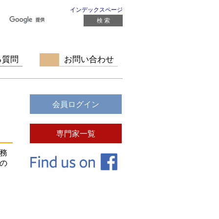
インデックスページ
る質問
お問い合わせ
務
の