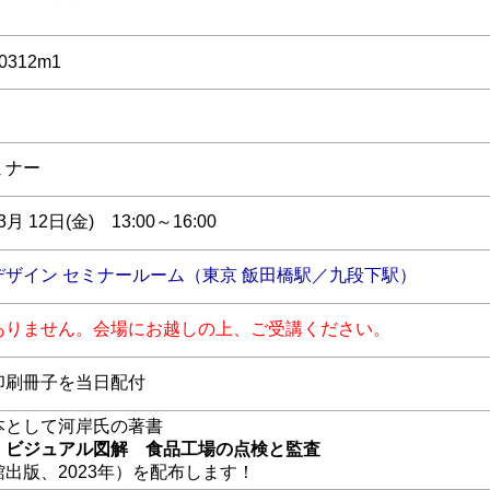
70312m1
ミナー
3月 12日(金) 13:00～16:00
デザイン セミナールーム（東京 飯田橋駅／九段下駅）
ありません。会場にお越しの上、ご受講ください。
印刷冊子を当日配付
本として河岸氏の著書
 ビジュアル図解 食品工場の点検と監査
出版、2023年）を配布します！