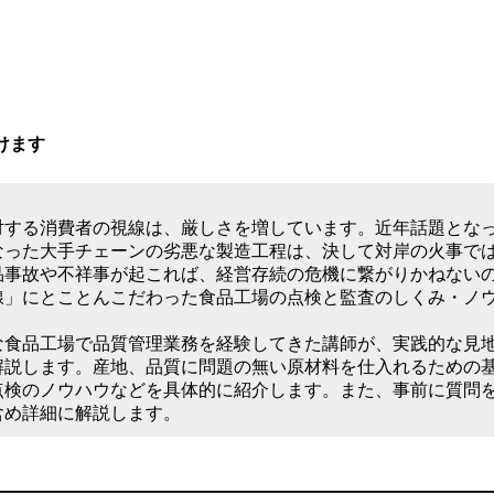
けます
する消費者の視線は、厳しさを増しています。近年話題とな
なった大手チェーンの劣悪な製造工程は、決して対岸の火事で
品事故や不祥事が起これば、経営存続の危機に繋がりかねない
線」にとことんこだわった食品工場の点検と監査のしくみ・ノ
食品工場で品質管理業務を経験してきた講師が、実践的な見
解説します。産地、品質に問題の無い原材料を仕入れるための
点検のノウハウなどを具体的に紹介します。また、事前に質問
含め詳細に解説します。