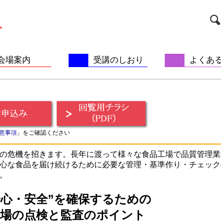
会場案内
受講のしおり
よくあ
意事項
」をご確認ください
の危機を招きます。長年に渡って様々な食品工場で品質管理業
心な食品を届け続けるために必要な管理・基準作り・チェック
。
安心・安全”を確保するための
工場の点検と監査のポイント