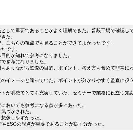
提として重要であることがよく理解できた。普段工場で確認し
できた。
で、こちらの視点でも⾒ることができてよかったです。
ったです。
る目的が知れて参考になりました。
容で参考になりました。
明もありながら監査の目的、ポイント、考え方も含めて非常に
査のイメージと違っていた。ポイントが分かりやすく監査に役
ントが明確でとても充実していた。セミナーで業務に役⽴つ知
査においても参考になる点が多々あった。
て気づかされた。
、想像しやすかった。
PやESGの観点が重要であることが良く分かった。