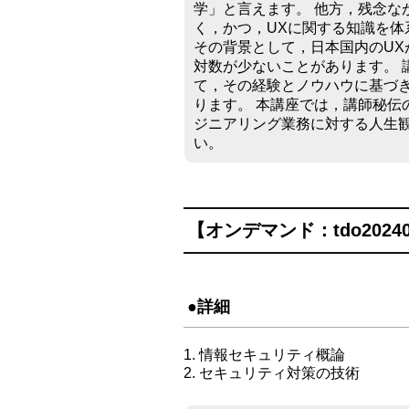
学」と言えます。 他方，残念な
く，かつ，UXに関する知識を
その背景として，日本国内のUX
対数が少ないことがあります。 
て，その経験とノウハウに基づ
ります。 本講座では，講師秘伝
ジニアリング業務に対する人生観
い。
【オンデマンド：tdo202
●詳細
1. 情報セキュリティ概論
2. セキュリティ対策の技術