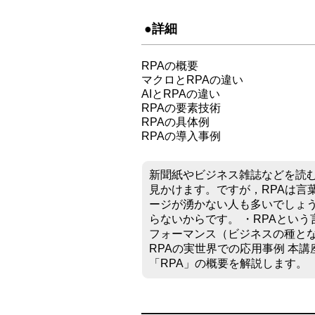
●詳細
RPAの概要
マクロとRPAの違い
AIとRPAの違い
RPAの要素技術
RPAの具体例
RPAの導入事例
新聞紙やビジネス雑誌などを読むと，RP
見かけます。ですが，RPAは言
ージが湧かない人も多いでしょう
らないからです。 ・RPAという
フォーマンス（ビジネスの種とな
RPAの実世界での応用事例 本
「RPA」の概要を解説します。