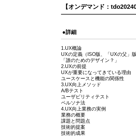
【オンデマンド：tdo20240
●詳細
1.UX概論
UXの定義（ISO版、「UXの父」
「誰のためのデザイン？」
2.UXの前提
UXが重要になってきている理由
ユースケースと機能の関係性
3.UX向上メソッド
A/Bテスト
ユーザビリティテスト
ペルソナ法
4.UX向上業務の実例
業務の概要
課題と問題点
技術的提案
技術的成果