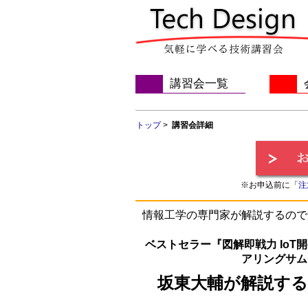
講習会一覧
トップ
>
講習会詳細
※お申込前に「
注
情報工学の専門家が解説するので
ベストセラー『図解即戦力 Io
アリングサム
坂東大輔が解説する