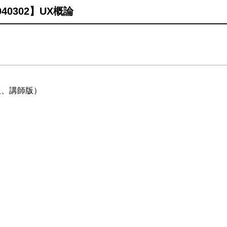
40302】UX概論
版、講師版）