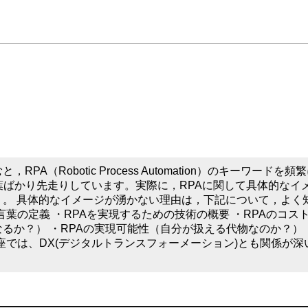
A（Robotic Process Automation）のキーワードを頻
葉ばかり先走りしています。実際に，RPAに関して具体的なイ
。 具体的なイメージが湧かない理由は，下記について，よく
言葉の定義 ・RPAを実現するための技術の概要 ・RPAのコス
るか？） ・RPAの実現可能性（自分が扱える代物なのか？） 
講座では、DX(デジタルトランスフォーメーション)とも関係が深