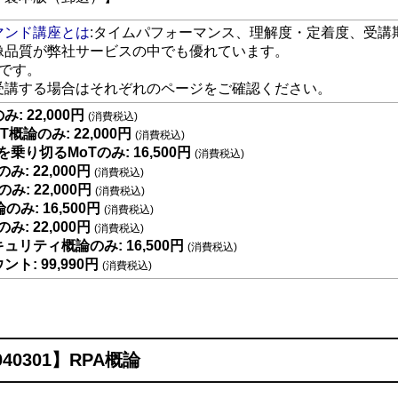
マンド講座とは
:タイムパフォーマンス、理解度・定着度、受講
像品質が弊社サービスの中でも優れています。
座です。
受講する場合はそれぞれのページをご確認ください。
み: 22,000円
(消費税込)
PT概論のみ: 22,000円
(消費税込)
を乗り切るMoTのみ: 16,500円
(消費税込)
み: 22,000円
(消費税込)
のみ: 22,000円
(消費税込)
のみ: 16,500円
(消費税込)
み: 22,000円
(消費税込)
ュリティ概論のみ: 16,500円
(消費税込)
ト: 99,990円
(消費税込)
40301】RPA概論