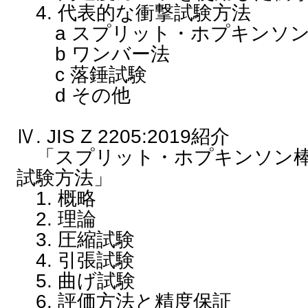
4. 代表的な衝撃試験方法
a スプリット・ホプキンソン
b ワンバー法
c 落錘試験
d その他
Ⅳ. JIS Z 2205:2019紹介
「スプリット・ホプキンソン棒
試験方法」
1. 概略
2. 理論
3. 圧縮試験
4. 引張試験
5. 曲げ試験
6. 評価方法と精度保証