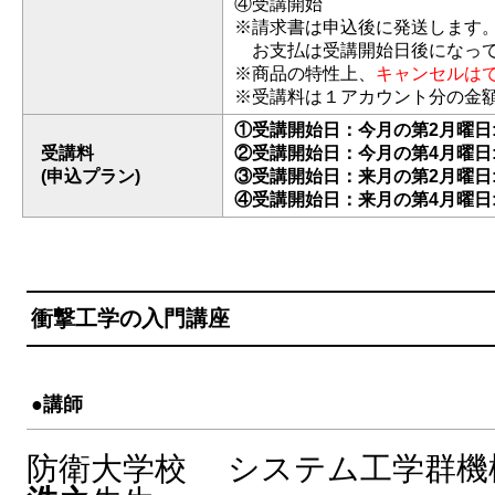
④受講開始
※請求書は申込後に発送します
お支払は受講開始日後になって
※商品の特性上、
キャンセルは
※受講料は１アカウント分の金
①受講開始日：今月の第2月曜日: 2
受講料
②受講開始日：今月の第4月曜日: 2
(申込プラン)
③受講開始日：来月の第2月曜日: 2
④受講開始日：来月の第4月曜日: 2
衝撃工学の入門講座
●講師
防衛大学校 システム工学群機