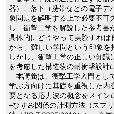
器）、落下（携帯などの電子デ
象問題を解明する上で必要不可
し、衝撃工学を解説した参考書
具体的にどうやって実験すれば
から、難しい学問という印象を
しかし、衝撃工学の正しい知識
を考慮した構造物の耐衝撃設計
本講義は、衝撃工学入門とし
学ぶ方向けに基礎を重視した内
要となる応力波の概念をメイン
−ひずみ関係の計測方法（スプ