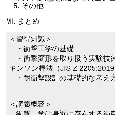
5. その他
Ⅶ. まとめ
＜習得知識＞
・衝撃工学の基礎
・衝撃変形を取り扱う実験技
キンソン棒法（JIS Z 2205:201
・耐衝撃設計の基礎的な考え
＜講義概容＞
衝撃工学は身近に存在する衝突