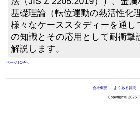
法（JIS Z 2205:2019））
基礎理論（転位運動の熱活性化
様々なケーススタディーを通し
の知識とその応用として耐衝撃
解説します。
ページTOPへ
会社概要
よくある質問
Copyright© 2026 Te