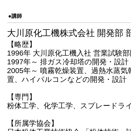
●講師
大川原化工機株式会社 開発部 
【略歴】
1996年 大川原化工機入社 営業試験
1997年～ 排ガス冷却塔の開発・設計
2005年～ 噴霧乾燥装置、過熱水蒸
置、ハイパルコンなどの開発・設計
【専門】
粉体工学、化学工学、スプレードラ
【所属学協会】