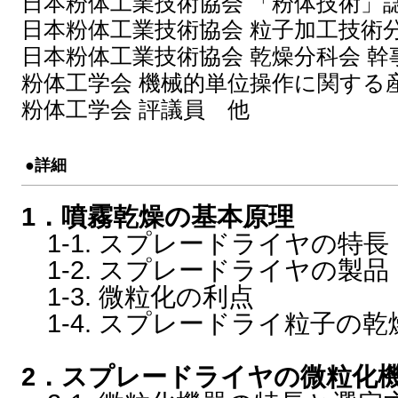
日本粉体工業技術協会 「粉体技術」
日本粉体工業技術協会 粒子加工技術
日本粉体工業技術協会 乾燥分科会 幹
粉体工学会 機械的単位操作に関する
粉体工学会 評議員 他
●詳細
1．噴霧乾燥の基本原理
1-1. スプレードライヤの特長
1-2. スプレードライヤの製品
1-3. 微粒化の利点
1-4. スプレードライ粒子の乾
2．スプレードライヤの微粒化