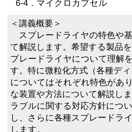
6-4．マイクロカプセル
＜講義概要＞
スプレードライヤの特色や基
て解説します。希望する製品
プレードライヤについて理解
す。特に微粒化方式（各種ディ
についてはそれぞれ特色があ
な装置や方法について解説し
ラブルに関する対応方針につ
し、さらに各種スプレードラ
します。