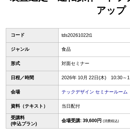
アップ
コード
tds20261022t1
ジャンル
食品
形式
対面セミナー
日程／時間
2026年 10月 22日(木) 10:30～1
会場
テックデザイン セミナールーム
資料（テキスト）
当日配付
受講料
会場受講: 39,600円
(消費税込)
(申込プラン)