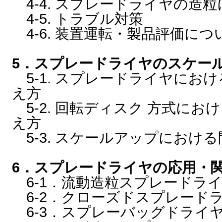
4-4. スプレードライヤの造
4-5. トラブル対策
4-6. 装置運転・製品評価に
5．スプレードライヤのスケー
5-1. スプレードライヤにお
え方
5-2. 回転ディスク 方式に
え方
5-3. スケールアップにおける
6．スプレードライヤの応用・
6-1．流動造粒スプレードラ
6-2．クローズドスプレード
6-3．スプレーバッグドライ