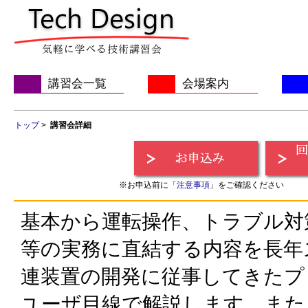
講習会一覧
会場案内
トップ
>
講習会詳細
※お申込前に「
注意事項
」をご確認ください
基本から運転操作、トラブル対
等の実務に直結する内容を長年
連装置の開発に従事してきたプ
ユーザ目線で解説します。また