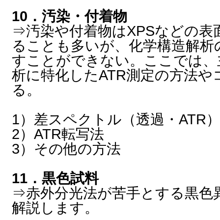
10．汚染・付着物
⇒汚染や付着物はXPSなどの表
ることも多いが、化学構造解析の
すことができない。ここでは、
析に特化したATR測定の方法や
る。
1）差スペクトル（透過・ATR
2）ATR転写法
3）その他の方法
11．黒色試料
⇒赤外分光法が苦手とする黒色
解説します。