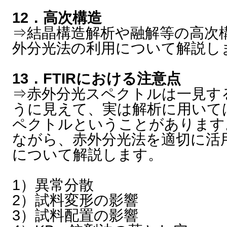
12．高次構造
⇒結晶構造解析や融解等の高次
外分光法の利用について解説し
13．FTIRにおける注意点
⇒赤外分光スペクトルは一見す
うに見えて、実は解析に用いて
ペクトルということがあります
ながら、赤外分光法を適切に活
について解説します。
1）異常分散
2）試料変形の影響
3）試料配置の影響