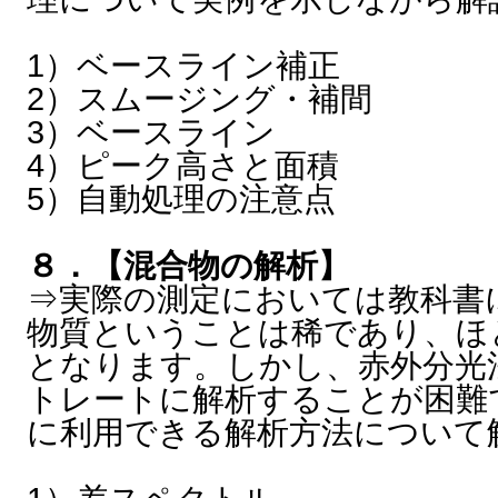
1）ベースライン補正
2）スムージング・補間
3）ベースライン
4）ピーク高さと面積
5）自動処理の注意点
８．【混合物の解析】
⇒実際の測定においては教科書
物質ということは稀であり、ほ
となります。しかし、赤外分光
トレートに解析することが困難
に利用できる解析方法について