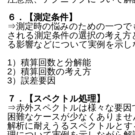
６．【測定条件】
⇒測定時の悩みのための一つで
される測定条件の選択の考え方
る影響などについて実例を示し
1）積算回数と分解能
2）積算回数の考え方
3）誤差要因
７．【スペクトル処理】
⇒赤外スペクトルは様々な要因
困難なケースが少なくありませ
解析に耐えうるスペクトルとす
理について実例を示しながら解