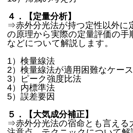
４．【定量分析】
⇒赤外分光法が持つ定性以外に
の原理から実際の定量評価の手
などについて解説します。
1）検量線法
2）検量線法が適用困難なケー
3）ピーク強度比法
4）内標準法
5）誤差要因
５．【大気成分補正】
⇒赤外分光法の宿命とも言える
注意点、テクニックについて解