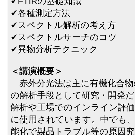
✔FTIRの基礎知識
✔各種測定方法
✔スペクトル解析の考え方
✔スペクトルサーチのコツ
✔異物分析テクニック
＜講演概要＞
赤外分光法は主に有機化合物
の解析手段として研究・開発
解析や工場でのインライン評
に使用されています。中でも、
能化で製品トラブル等の原因究