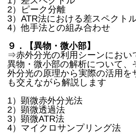
1）差スペクトル
2）ピーク分離
3）ATR法における差スペクト
4）他手法との組み合わせ
９．【異物・微小部】
⇒赤外分光の利用シーンにおい
異物・微小部の解析について、
外分光の原理から実際の活用を
も交えながら解説します
1）顕微赤外分光法
2）顕微透過法
3）顕微ATR法
4）マイクロサンプリング法