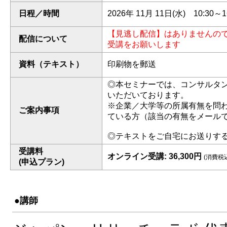
日程／時間
2026年 11月 11日(水) 10:30～1
【見逃し配信】はありませんの
配信について
受講をお願いします
資料（テキスト）
印刷物を郵送
◎本セミナーでは、コンサルタ
いただいております。
※企業／大学等の所属有無を問
ご案内事項
ている方（該当の有無をメール
◎テキストをご自宅にお送りす
受講料
オンライン受講: 36,300円
(消費税
(申込プラン)
●講師