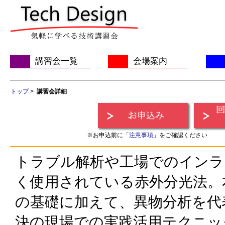
講習会一覧
会場案内
トップ
>
講習会詳細
※お申込前に「
注意事項
」をご確認ください
トラブル解析や工場でのインラ
く使用されている赤外分光法。本
の基礎に加えて、異物分析を代
決の現場での実践活用テクニッ