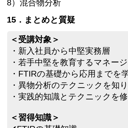
8）混合物分析
15．まとめと質疑
＜受講対象＞
・新入社員から中堅実務層
・若手中堅を教育するマネージ
・FTIRの基礎から応用までを
・異物分析のテクニックを知
・実践的知識とテクニックを
＜習得知識＞