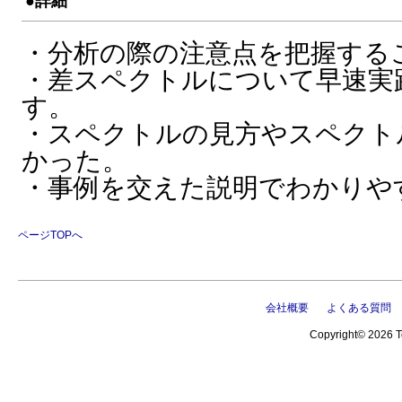
●詳細
・分析の際の注意点を把握する
・差スペクトルについて早速実
す。
・スペクトルの見方やスペクト
かった。
・事例を交えた説明でわかりや
ページTOPへ
会社概要
よくある質問
Copyright© 2026 Te