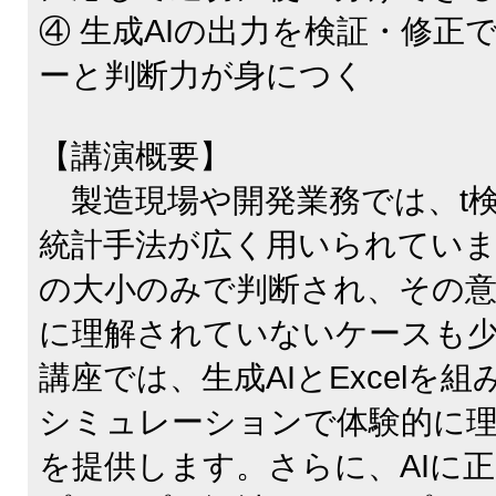
④ 生成AIの出力を検証・修正
ーと判断力が身につく
【講演概要】
製造現場や開発業務では、t
統計手法が広く用いられてい
の大小のみで判断され、その意
に理解されていないケースも
講座では、生成AIとExcelを
シミュレーションで体験的に
を提供します。さらに、AIに