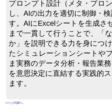
プロンプト設計（メタ・プロ
し、AIの出力を適切に制御・
す。AIにExcelシートを生成
まで一貫して行うことで、「
か」を説明できる力を身につ
たシミュレーションシートや
ま実務のデータ分析・報告業務
を意思決定に直結する実践的
ます。
ページTOPへ