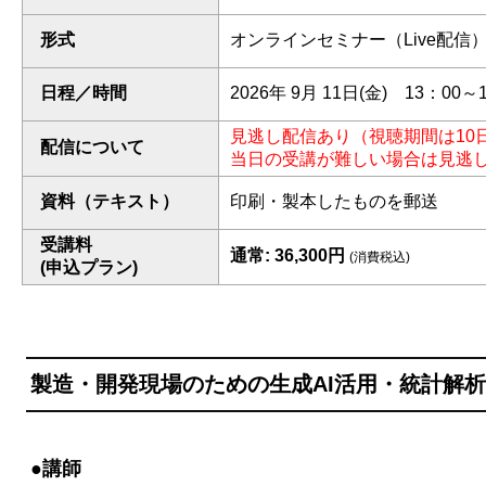
形式
オンラインセミナー（Live配信
日程／時間
2026年 9月 11日(金) 13：00～
見逃し配信あり（視聴期間は10
配信について
当日の受講が難しい場合は見逃
資料（テキスト）
印刷・製本したものを郵送
受講料
通常: 36,300円
(消費税込)
(申込プラン)
製造・開発現場のための生成AI活用・統計解
●講師