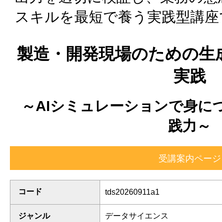
スキルを最短で養う実践型講座
製造・開発現場のための生成
実践
～AIシミュレーションで身に
践力～
コード
tds20260911a1
ジャンル
データサイエンス