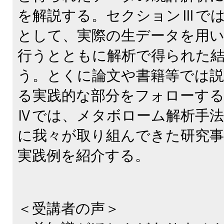
を解説する。セクションⅢでは
として、実際の生データを用
行うとともに解析で得られた
う。とくに論文や書籍等では
る実践的な部分をフォローす
Ⅳでは、メタボローム解析手
に我々が取り組んできた研究事
実践例を紹介する。
＜受講者の声＞