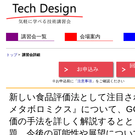
講習会一覧
会場案内
トップ
>
講習会詳細
※お申込前に「
注意事項
」をご確認ください
新しい食品評価法として注目さ
メタボロミクス』について、GC
価の手法を詳しく解説するとと
題、今後の可能性や展望につい