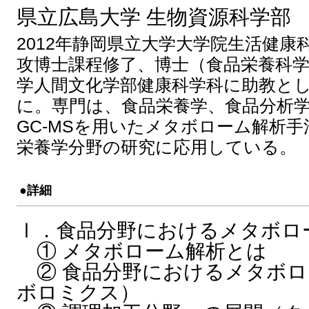
県立広島大学 生物資源科学部
2012年静岡県立大学大学院生活健康
攻博士課程修了、博士（食品栄養科
学人間文化学部健康科学科に助教とし
に。専門は、食品栄養学、食品分析
GC-MSを用いたメタボローム解析
栄養学分野の研究に応用している。
●詳細
Ⅰ．食品分野におけるメタボロ
① メタボローム解析とは
② 食品分野におけるメタボロ
ボロミクス）