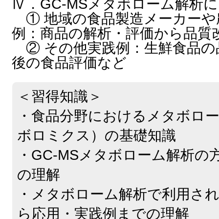
Ⅳ．GC-MSメタボローム解析
① 地域の食品製造メーカーや
例：商品の解析・評価から品質
② その他実践例：生鮮食品の
後の食品評価など
＜習得知識＞
・食品分野におけるメタボロ
ボロミクス）の基礎知識
・GC-MSメタボローム解析の
の理解
・メタボローム解析で利用され
ら応用・実践例までの理解