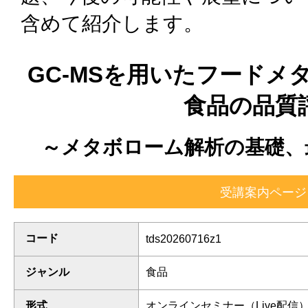
含めて紹介します。
GC-MSを用いたフードメ
食品の品質
～メタボローム解析の基礎、
コード
tds20260716z1
ジャンル
食品
形式
オンラインセミナー（Live配信