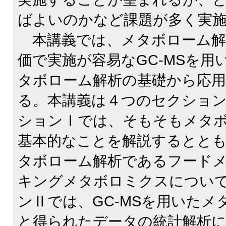
ばよいのかなど課題が多く実
本講義では、メタボローム解
価で実施が容易なGC-MSを用
タボローム解析の基礎から応用
る。本講義は４つのセクショ
ションⅠでは、そもそもメタ
基本的なことを解説するとと
タボローム解析であるフード
キングメタボロミクスについ
ンⅡでは、GC-MSを用いた
と得られたデータの統計解析