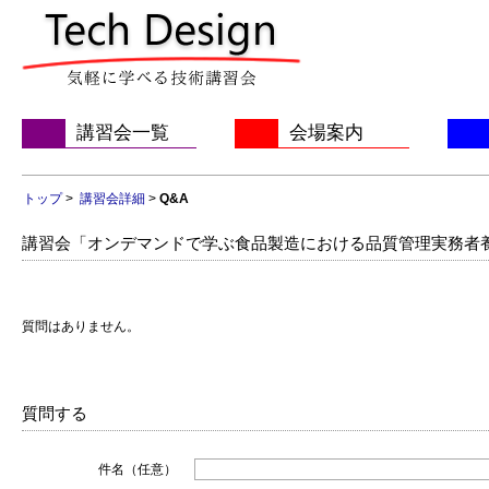
講習会一覧
会場案内
トップ
>
講習会詳細
>
Q&A
講習会「オンデマンドで学ぶ食品製造における品質管理実務者養
質問はありません。
質問する
件名（任意）