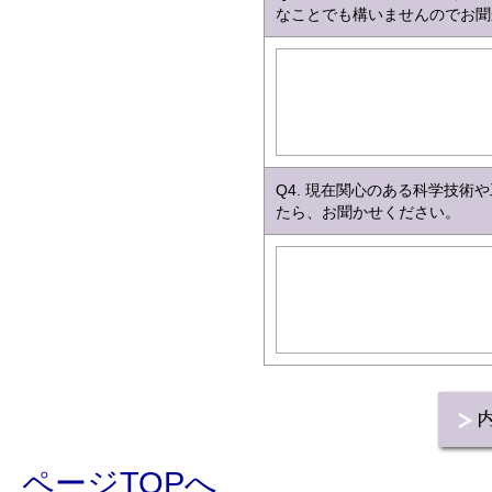
なことでも構いませんのでお聞
Q4. 現在関心のある科学技
たら、お聞かせください。
ページTOPへ