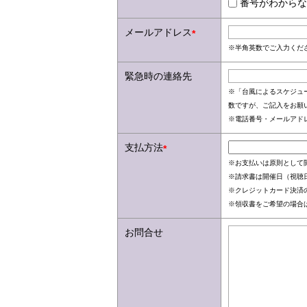
番号がわからな
メールアドレス
*
※半角英数でご入力くだ
緊急時の連絡先
※「台風によるスケジュ
数ですが、ご記入をお願
※電話番号・メールアド
支払方法
*
※お支払いは原則として
※請求書は開催日（視聴日
※クレジットカード決済
※領収書をご希望の場合
お問合せ