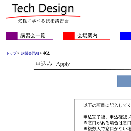
講習会一覧
会場案内
トップ
>
講習会詳細
>
申込
以下の項目に記入してく
申込完了後、申込確認
※窓口がある場合は窓
※複数人で窓口がない場