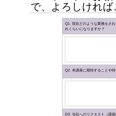
で、よろしければ
Q1. 現在どのような業務を
れくらいになりますか？
Q2. 本講座に期待すること
Q3. 当社へのリクエスト（