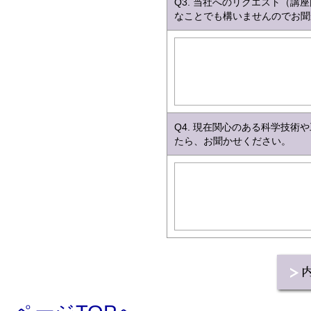
Q3. 当社へのリクエスト（
なことでも構いませんのでお聞
Q4. 現在関心のある科学技
たら、お聞かせください。