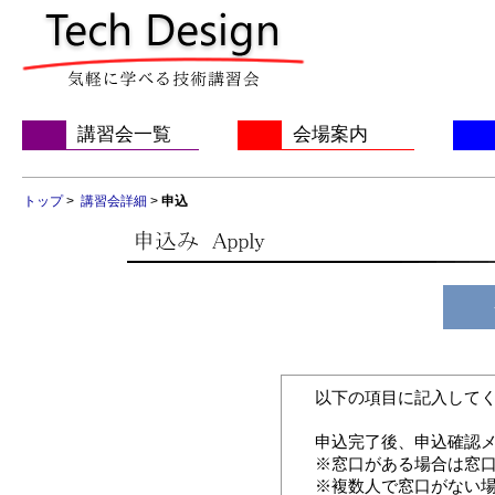
講習会一覧
会場案内
トップ
>
講習会詳細
>
申込
以下の項目に記入してく
申込完了後、申込確認
※窓口がある場合は窓
※複数人で窓口がない場