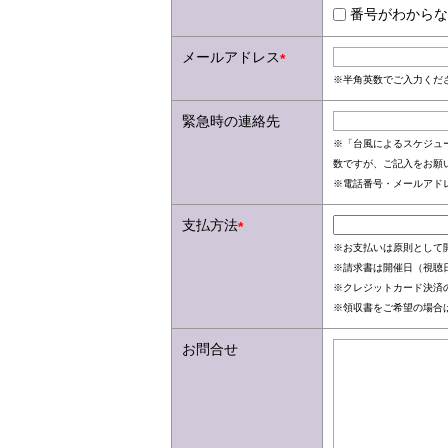
番号がわからな
メールアドレス
*
※半角英数でご入力くだ
緊急時の連絡先
※「台風によるスケジュ
数ですが、ご記入をお願
※電話番号・メールアド
支払方法
*
※お支払いは原則として
※請求書は開催日（視聴日
※クレジットカード決済
※領収書をご希望の場合
お問合せ