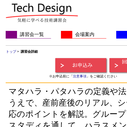
講習会一覧
会場案内
トップ
>
講習会詳細
※お申込前に「
注意事項
」をご確認ください
マタハラ・パタハラの定義や法
うえで、産前産後のリアル、シ
応のポイントを解説。グループ
スタディを通して、ハラスメ