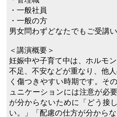
・一般社員
・一般の方
男女問わずどなたでもご受講
＜講演概要＞
妊娠中や子育て中は、ホルモ
不足、不安などが重なり、他人
く傷つきやすい時期です。そ
ュニケーションには注意が必
が分からないために「どう接
い。」「配慮の仕方が分から