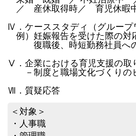
／ 産休取得時／ 育児休暇
Ⅳ．ケーススタディ（グループ
例）妊娠報告を受けた際の対
復職後、時短勤務社員への
Ⅴ．企業における育児支援の取
－制度と職場文化づくりの
Ⅶ．質疑応答
＜対象＞
・人事職
・管理職